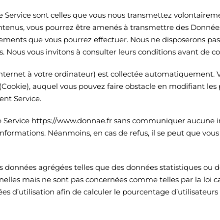
le Service sont celles que vous nous transmettez volontaireme
contenus, vous pourrez être amenés à transmettre des Données
iements que vous pourrez effectuer. Nous ne disposerons pas 
nts. Nous vous invitons à consulter leurs conditions avant d
Internet à votre ordinateur) est collectée automatiquement. 
okie), auquel vous pouvez faire obstacle en modifiant les 
nt Service.
r le Service https://www.donnae.fr sans communiquer aucune 
nformations. Néanmoins, en cas de refus, il se peut que vous
es données agrégées telles que des données statistiques ou 
elles mais ne sont pas concernées comme telles par la loi c
 d’utilisation afin de calculer le pourcentage d’utilisateurs