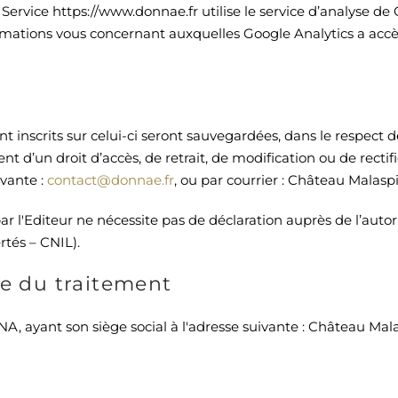
e Service https://www.donnae.fr utilise le service d’analyse de
nformations vous concernant auxquelles Google Analytics a a
t inscrits sur celui-ci seront sauvegardées, dans le respect de
t d’un droit d’accès, de retrait, de modification ou de rectifi
ivante :
contact@donnae.fr
, ou par courrier : Château Malas
ar l'Editeur ne nécessite pas de déclaration auprès de l’auto
rtés – CNIL).
le du traitement
, ayant son siège social à l'adresse suivante : Château Mal