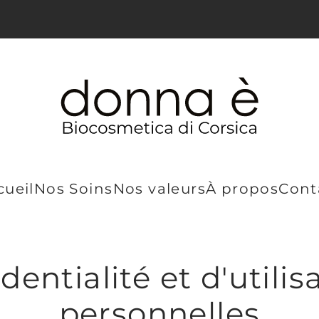
cueil
Nos Soins
Nos valeurs
À propos
Cont
dentialité et d'util
personnelles