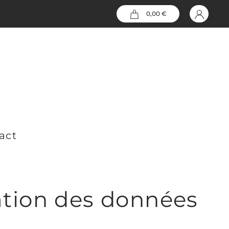
0,00 €
act
isation des données