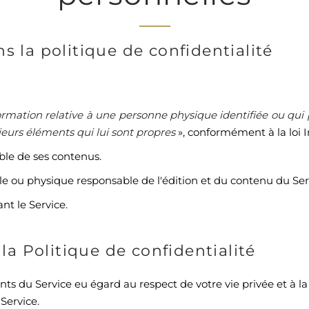
s la politique de confidentialité
ormation relative à une personne physique identifiée ou qui 
ieurs éléments qui lui sont propres
», conformément à la loi I
mble de ses contenus.
ou physique responsable de l'édition et du contenu du Ser
ant le Service.
 la Politique de confidentialité
ts du Service eu égard au respect de votre vie privée et à l
 Service.