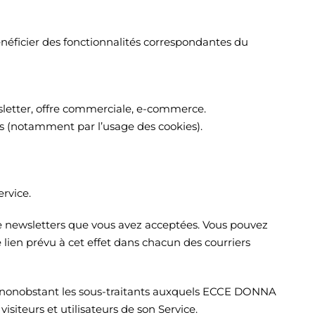
énéficier des fonctionnalités correspondantes du
wsletter, offre commerciale, e-commerce.
tés (notamment par l’usage des cookies).
ervice.
de newsletters que vous avez acceptées. Vous pouvez
e lien prévu à cet effet dans chacun des courriers
s, nonobstant les sous-traitants auxquels ECCE DONNA
siteurs et utilisateurs de son Service.