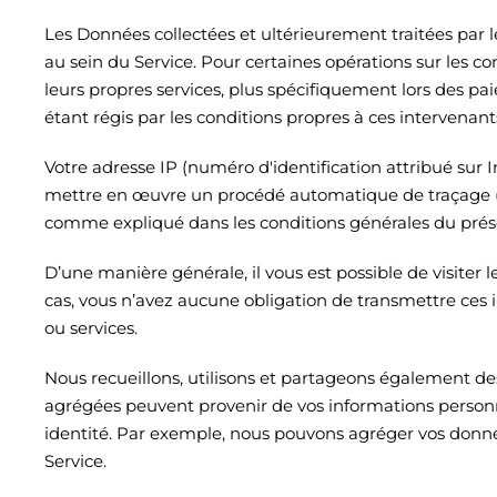
Les Données collectées et ultérieurement traitées par 
au sein du Service. Pour certaines opérations sur les 
leurs propres services, plus spécifiquement lors des pa
étant régis par les conditions propres à ces intervena
Votre adresse IP (numéro d'identification attribué sur 
mettre en œuvre un procédé automatique de traçage (Co
comme expliqué dans les conditions générales du prése
D’une manière générale, il vous est possible de visite
cas, vous n’avez aucune obligation de transmettre ces i
ou services.
Nous recueillons, utilisons et partageons également d
agrégées peuvent provenir de vos informations personn
identité. Par exemple, nous pouvons agréger vos données
Service.