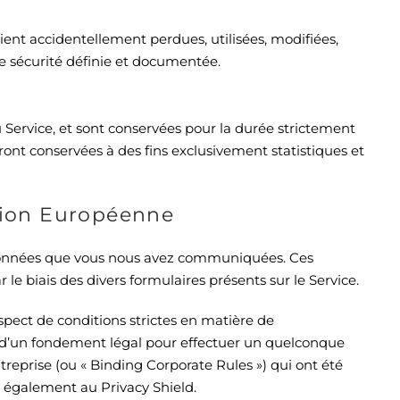
nt accidentellement perdues, utilisées, modifiées,
de sécurité définie et documentée.
 Service, et sont conservées pour la durée strictement
eront conservées à des fins exclusivement statistiques et
’Union Européenne
es données que vous nous avez communiquées. Ces
e biais des divers formulaires présents sur le Service.
pect de conditions strictes en matière de
nce d’un fondement légal pour effectuer un quelconque
ntreprise (ou « Binding Corporate Rules ») qui ont été
 également au Privacy Shield.