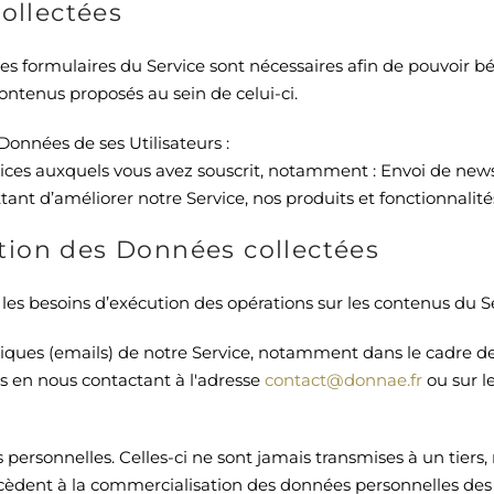
collectées
es formulaires du Service sont nécessaires afin de pouvoir b
contenus proposés au sein de celui-ci.
 Données de ses Utilisateurs :
ervices auxquels vous avez souscrit, notamment : Envoi de ne
tant d’améliorer notre Service, nos produits et fonctionnali
sation des Données collectées
 les besoins d’exécution des opérations sur les contenus du S
oniques (emails) de notre Service, notamment dans le cadre 
s en nous contactant à l'adresse
contact@donnae.fr
ou sur l
personnelles. Celles-ci ne sont jamais transmises à un tier
èdent à la commercialisation des données personnelles des vi