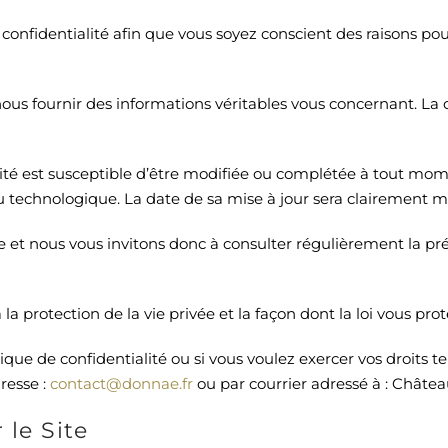
de confidentialité afin que vous soyez conscient des raisons 
 nous fournir des informations véritables vous concernant. L
ialité est susceptible d’être modifiée ou complétée à tout 
 ou technologique. La date de sa mise à jour sera clairement 
 et nous vous invitons donc à consulter régulièrement la pré
a protection de la vie privée et la façon dont la loi vous pro
ue de confidentialité ou si vous voulez exercer vos droits tels
dresse :
contact@donnae.fr
ou par courrier adressé à : Châte
 le Site