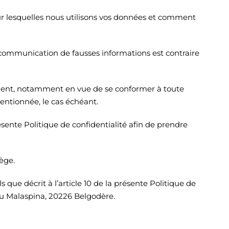
pour lesquelles nous utilisons vos données et comment
a communication de fausses informations est contraire
moment, notamment en vue de se conformer à toute
mentionnée, le cas échéant.
sente Politique de confidentialité afin de prendre
tège.
 que décrit à l’article 10 de la présente Politique de
au Malaspina, 20226 Belgodère.