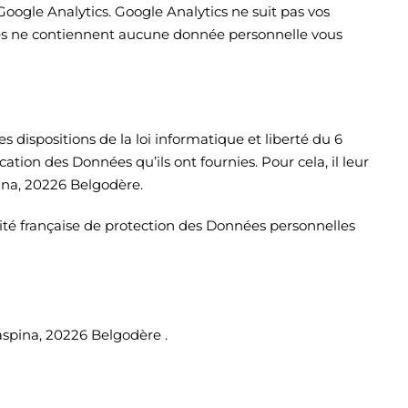
 Google Analytics. Google Analytics ne suit pas vos
ccès ne contiennent aucune donnée personnelle vous
s dispositions de la loi informatique et liberté du 6
cation des Données qu’ils ont fournies. Pour cela, il leur
pina, 20226 Belgodère.
rité française de protection des Données personnelles
aspina, 20226 Belgodère .