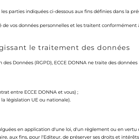
s parties indiquées ci-dessous aux fins définies dans la prés
té de vos données personnelles et les traitent conformément 
gissant le traitement des données
 des Données (RGPD), ECCE DONNA ne traite des données à c
ntrat entre ECCE DONNA et vous) ;
 la législation UE ou nationale).
lguées en application d'une loi, d'un règlement ou en vertu 
e, aux fins, pour l'Editeur, de préserver ses droits et intérêts