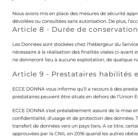
Nous avons mis en place des mesures de sécurité appro
dévoilées ou consultées sans autorisation. De plus, l’
Article 8 - Durée de conservati
Les Données sont stockées chez l'hébergeur du Service,
nécessaire à la réalisation des finalités visées ci-avant
e
ne donneront lieu à aucune exploitation, de quelque na
Article 9 - Prestataires habilités
ECCE DONNA vous informe qu’il a recours à des prestata
prestataires peuvent être situés en dehors de l’Union E
ECCE DONNA s’est préalablement assuré de la mise en œ
confidentialité, d’usage et de protection des données. 
transfert de données vers un pays tiers. A ce titre, cer
approuvées par la CNIL en 2016 quand les autres obéis