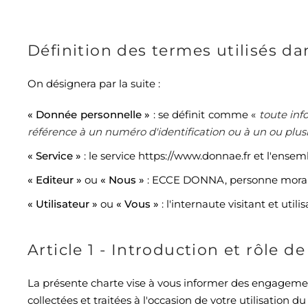
Définition des termes utilisés dan
On désignera par la suite :
« Donnée personnelle »
: se définit comme «
toute inf
référence à un numéro d'identification ou à un ou plus
« Service »
: le service https://www.donnae.fr et l'ense
« Editeur »
ou
« Nous »
: ECCE DONNA, personne morale 
« Utilisateur »
ou
« Vous »
: l'internaute visitant et utilis
Article 1 - Introduction et rôle de
La présente charte vise à vous informer des engagemen
collectées et traitées à l'occasion de votre utilisation du