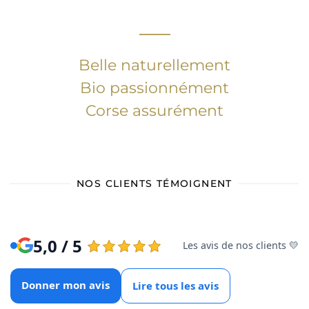
Belle naturellement
Bio passionnément
Corse assurément
NOS CLIENTS TÉMOIGNENT
5,0 / 5
Les avis de nos clients 💛
Donner mon avis
Lire tous les avis