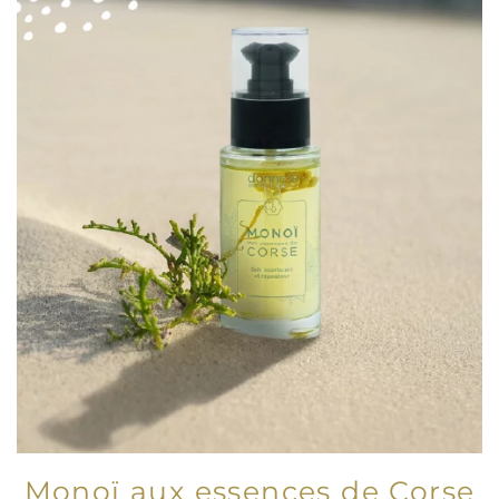
Monoï aux essences de Corse