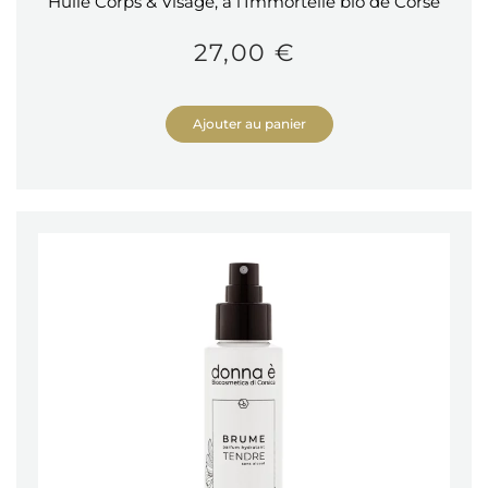
Huile Corps & Visage, à l’Immortelle bio de Corse
27,00 €
Ajouter au panier